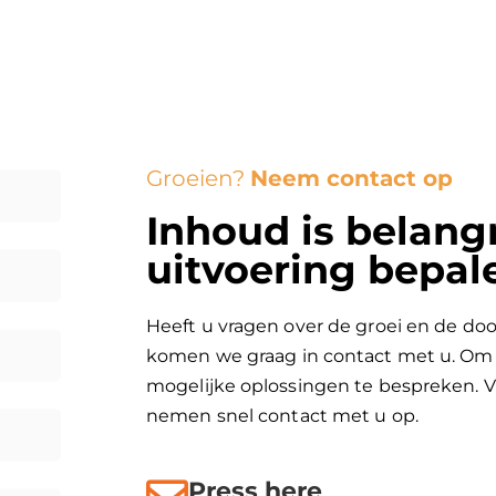
Groeien?
Neem contact op
Inhoud is belangr
uitvoering bepal
Heeft u vragen over de groei en de doo
komen we graag in contact met u. Om 
mogelijke oplossingen te bespreken. Vu
nemen snel contact met u op.
Press here