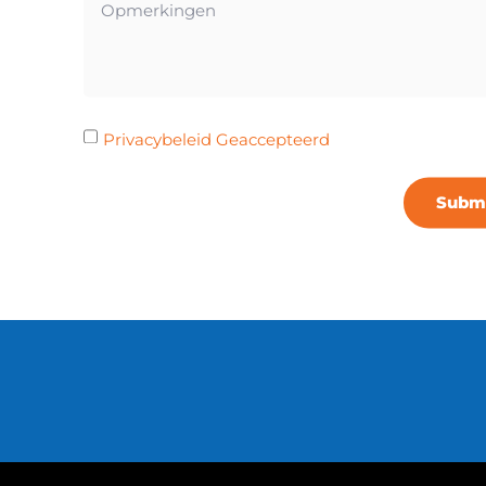
Privacybeleid Geaccepteerd
Subm