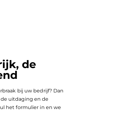
ijk, de
end
rbraak bij uw bedrijf? Dan
de uitdaging en de
l het formulier in en we