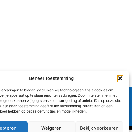
Beheer toestemming
 ervaringen te bieden, gebruiken wij technologieën zoals cookies om
ver je apparaat op te slaan en/of te raadplegen. Door in te stemmen met
logieën kunnen wij gegevens zoals surfgedrag of unieke ID's op deze site
Als je geen toestemming geeft of uw toestemming intrekt, kan dit een
vloed hebben op bepaalde functies en mogelijkheden.
epteren
Weigeren
Bekijk voorkeuren