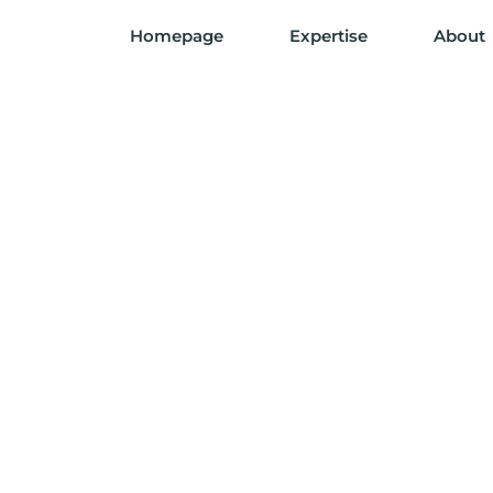
Homepage
Expertise
About
ONTACT
US